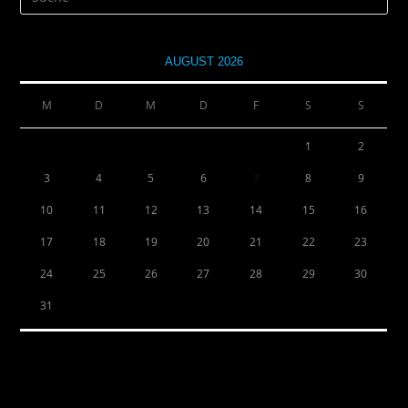
AUGUST 2026
M
D
M
D
F
S
S
1
2
3
4
5
6
7
8
9
10
11
12
13
14
15
16
17
18
19
20
21
22
23
24
25
26
27
28
29
30
31