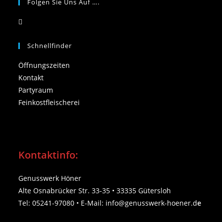
Folgen Sie Uns Auf ….
Schnellfinder
Öffnungszeiten
Kontakt
Partyraum
Feinkostfleischerei
Kontaktinfo:
Genusswerk Höner
Alte Osnabrücker Str. 33-35 • 33335 Gütersloh
Tel: 05241-97080 • E-Mail: info@genusswerk-hoener.d
e