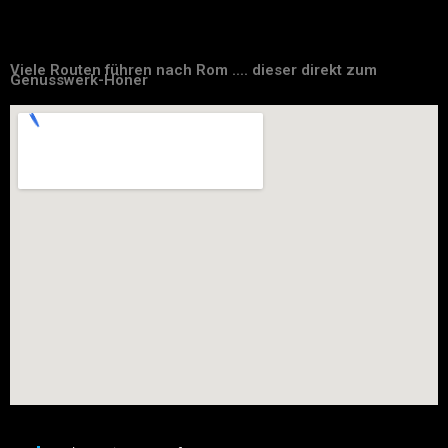
Viele Routen führen nach Rom .... dieser direkt zum
Genusswerk-Höner