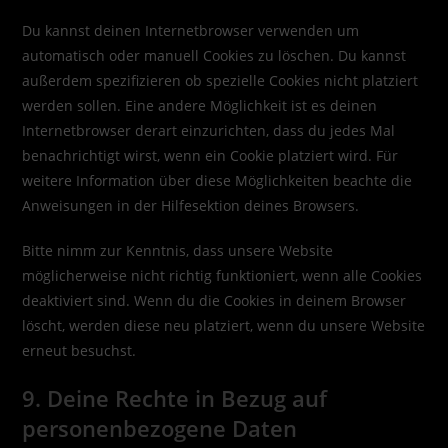
Du kannst deinen Internetbrowser verwenden um
automatisch oder manuell Cookies zu löschen. Du kannst
außerdem spezifizieren ob spezielle Cookies nicht platziert
werden sollen. Eine andere Möglichkeit ist es deinen
Internetbrowser derart einzurichten, dass du jedes Mal
benachrichtigt wirst, wenn ein Cookie platziert wird. Für
weitere Information über diese Möglichkeiten beachte die
Anweisungen in der Hilfesektion deines Browsers.
Bitte nimm zur Kenntnis, dass unsere Website
möglicherweise nicht richtig funktioniert, wenn alle Cookies
deaktiviert sind. Wenn du die Cookies in deinem Browser
löscht, werden diese neu platziert, wenn du unsere Website
erneut besuchst.
9. Deine Rechte in Bezug auf
personenbezogene Daten