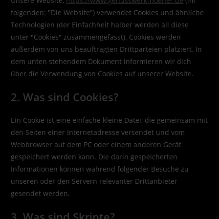
Unsere Website,
https://www.genusswerk-hoener.de
(im
folgenden: "Die Website") verwendet Cookies und ähnliche
Technologien (der Einfachheit halber werden all diese
unter "Cookies" zusammengefasst). Cookies werden
außerdem von uns beauftragten Drittparteien platziert. In
dem unten stehendem Dokument informieren wir dich
über die Verwendung von Cookies auf unserer Website.
2. Was sind Cookies?
Ein Cookie ist eine einfache kleine Datei, die gemeinsam mit
den Seiten einer Internetadresse versendet und vom
Webbrowser auf dem PC oder einem anderen Gerät
gespeichert werden kann. Die darin gespeicherten
Informationen können während folgender Besuche zu
unseren oder den Servern relevanter Drittanbieter
gesendet werden.
3. Was sind Skripte?