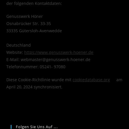
der folgenden Kontaktdaten:
Genusswerk Höner
Osnabrücker Str. 33-35
33335 Gütersloh-Avenwedde
Deutschland
Website:
https://www.genusswerk-hoener.de
E-Mail:
webmaster@
genusswerk-hoener.de
Telefonnummer: 05241- 97080
Diese Cookie-Richtlinie wurde mit
cookiedatabase.org
am
April 20, 2024 synchronisiert.
Folgen Sie Uns Auf ….