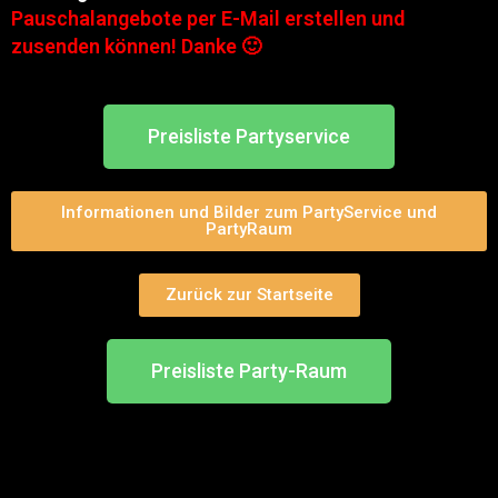
Pauschalangebote per E-Mail erstellen und
zusenden können!
Danke 🙂
Preisliste Partyservice
Informationen und Bilder zum PartyService und
PartyRaum
Zurück zur Startseite
Preisliste Party-Raum