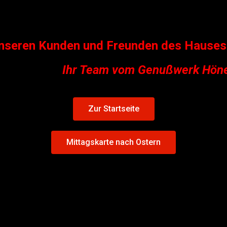
nseren Kunden und Freunden des Hauses 
Ihr Team vom Genußwerk Höne
Zur Startseite
Mittagskarte nach Ostern